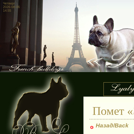
Четверг
2026-08-06
14:55
Помет «Э
Назад/Back